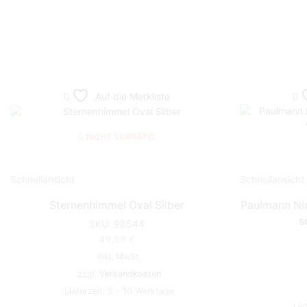
Auf die Merkliste
NICHT VORRÄTIG
Schnellansicht
Schnellansicht
Sternenhimmel Oval Silber
Paulmann Ni
s
SKU:
98544
49,99
€
inkl. MwSt.
zzgl.
Versandkosten
Lieferzeit:
5 – 10 Werktage
Lie