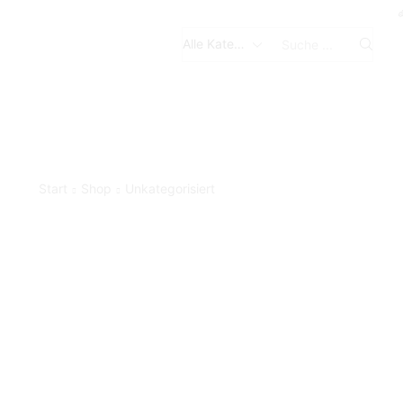
Search
input
Start
Shop
Unkategorisiert