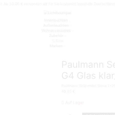
Ab 50,00 € versenden wir für Sie kostenlos innerhalb Deutschland
Innenleuchten
Außenleuchten
Wohnaccessoires
Zubehör
% Sale
Marken
Paulmann S
G4 Glas klar
Paulmann Seilpendel Siena 1x20
49,95
€
Auf Lager
Paulmann