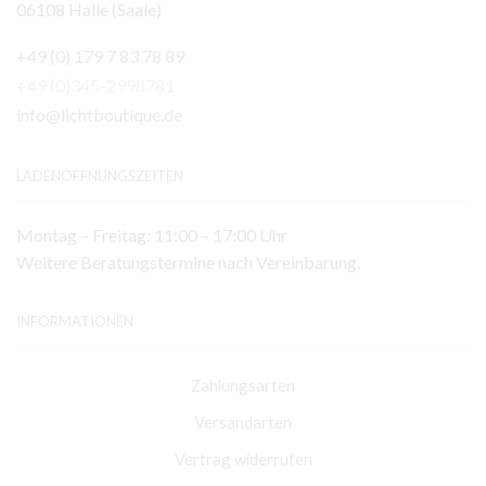
06108 Halle (Saale)
+49 (0) 179 7 83 78 89
+49 (0)345-2998781
info@lichtboutique.de
LADENÖFFNUNGSZEITEN
Montag – Freitag: 11:00 – 17:00 Uhr
Weitere Beratungstermine nach Vereinbarung.
INFORMATIONEN
Zahlungsarten
Versandarten
Vertrag widerrufen