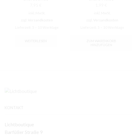
7,95
€
1,99
€
inkl. MwSt.
inkl. MwSt.
zzgl.
Versandkosten
zzgl.
Versandkosten
Lieferzeit:
5 – 10 Werktage
Lieferzeit:
5 – 10 Werktage
WEITERLESEN
ZUM WARENKORB
HINZUFÜGEN
KONTAKT
Lichtboutique
Barfüßer Straße 9