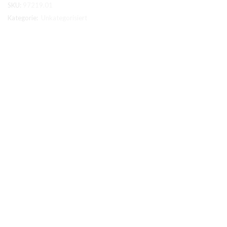
SKU:
97219.01
transparent
Menge
Kategorie:
Unkategorisiert