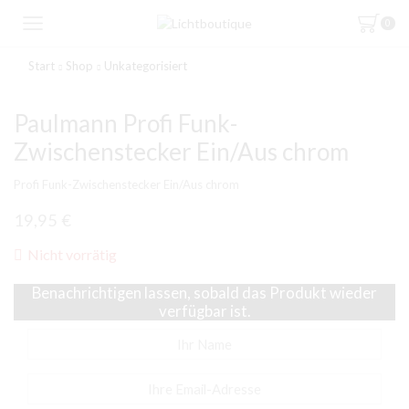
0
Start
Shop
Unkategorisiert
Paulmann Profi Funk-
Zwischenstecker Ein/Aus chrom
Profi Funk-Zwischenstecker Ein/Aus chrom
19,95
€
Nicht vorrätig
Benachrichtigen lassen, sobald das Produkt wieder
verfügbar ist.