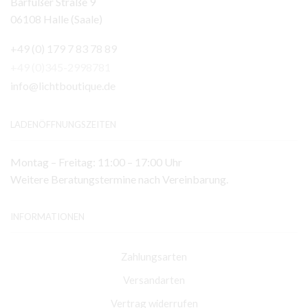
Barfüßer Straße 9
06108 Halle (Saale)
+49 (0) 179 7 83 78 89
+49 (0)345-2998781
info@lichtboutique.de
LADENÖFFNUNGSZEITEN
Montag – Freitag: 11:00 – 17:00 Uhr
Weitere Beratungstermine nach Vereinbarung.
INFORMATIONEN
Zahlungsarten
Versandarten
Vertrag widerrufen