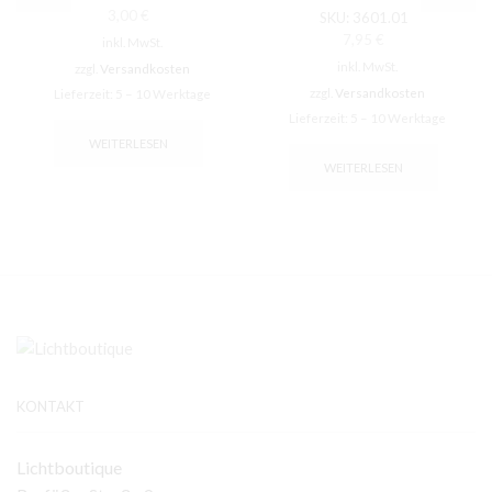
3,00
€
SKU:
3601.01
7,95
€
inkl. MwSt.
inkl. MwSt.
zzgl.
Versandkosten
zzgl.
Versandkosten
Lieferzeit:
5 – 10 Werktage
Lieferzeit:
5 – 10 Werktage
WEITERLESEN
WEITERLESEN
KONTAKT
Lichtboutique