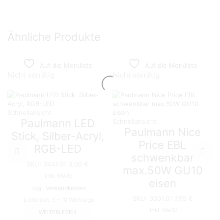
Ähnliche Produkte
Auf die Merkliste
Auf die Merkliste
Nicht vorrätig
Nicht vorrätig
Schnellansicht
Paulmann LED
Schnellansicht
Paulmann Nice
Stick, Silber-Acryl,
Price EBL
RGB-LED
schwenkbar
SKU:
3447.01
3,00
€
max.50W GU10
inkl. MwSt.
eisen
zzgl.
Versandkosten
SKU:
3601.01
7,95
€
Lieferzeit:
5 – 10 Werktage
inkl. MwSt.
WEITERLESEN