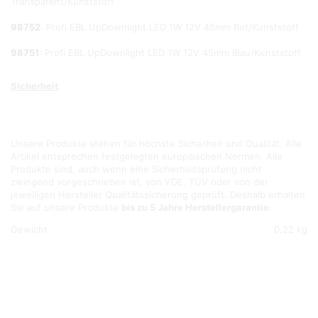
Transparent/Kunststoff
98752
: Profi EBL UpDownlight LED 1W 12V 45mm Rot/Kunststoff
98751
: Profi EBL UpDownlight LED 1W 12V 45mm Blau/Kunststoff
Sicherheit
Unsere Produkte stehen für höchste Sicherheit und Qualität. Alle
Artikel entsprechen festgelegten europäischen Normen. Alle
Produkte sind, auch wenn eine Sicherheitsprüfung nicht
zwingend vorgeschrieben ist, von VDE, TÜV oder von der
jeweiligen Hersteller Qualitätssicherung geprüft. Deshalb erhalten
Sie auf unsere Produkte
bis zu 5 Jahre Herstellergarantie
.
Gewicht
0,22 kg