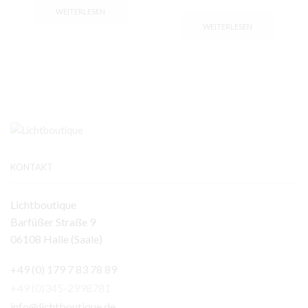
WEITERLESEN
WEITERLESEN
KONTAKT
Lichtboutique
Barfüßer Straße 9
06108 Halle (Saale)
+49 (0) 179 7 83 78 89
+49 (0)345-2998781
info@lichtboutique.de