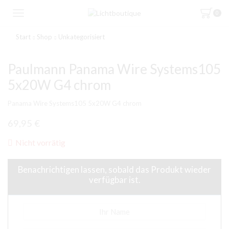
0
Start
Shop
Unkategorisiert
Paulmann Panama Wire Systems105
5x20W G4 chrom
Panama Wire Systems105 5x20W G4 chrom
69,95
€
Nicht vorrätig
Benachrichtigen lassen, sobald das Produkt wieder
verfügbar ist.