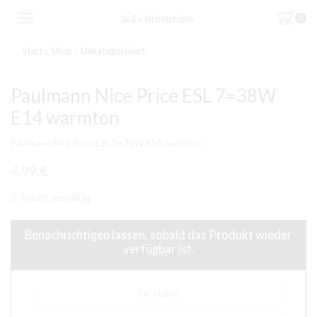
0
Start
Shop
Unkategorisiert
Paulmann Nice Price ESL 7=38W
E14 warmton
Paulmann Nice Price ESL 7=38W E14 warmton
4,99
€
Nicht vorrätig
Benachrichtigen lassen, sobald das Produkt wieder
verfügbar ist.