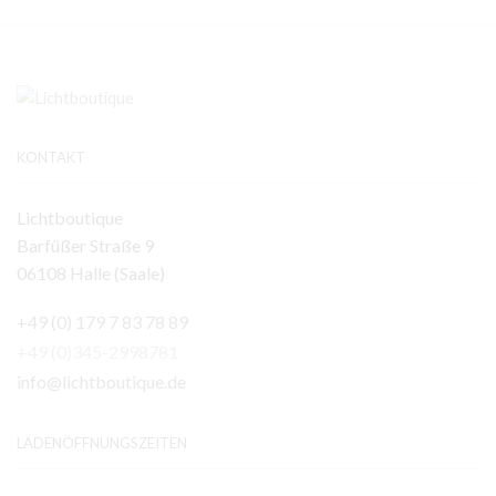
KONTAKT
Lichtboutique
Barfüßer Straße 9
06108 Halle (Saale)
+49 (0) 179 7 83 78 89
+49 (0)345-2998781
info@lichtboutique.de
LADENÖFFNUNGSZEITEN