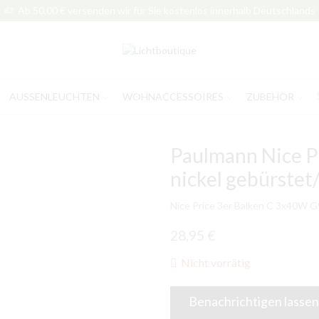
Ab 50,00 € versenden wir für Sie kostenlos innerhalb Deutschlands
AUSSENLEUCHTEN
WOHNACCESSOIRES
ZUBEHÖR
Paulmann Nice P
nickel gebürstet/
Nice Price 3er Balken C 3x40W G9
28,95
€
Nicht vorrätig
Benachrichtigen lassen,