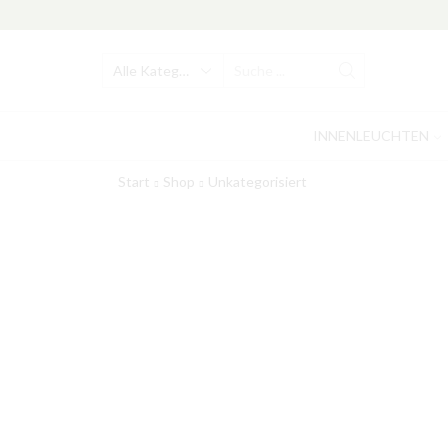
Search
input
INNENLEUCHTEN
Start
Shop
Unkategorisiert