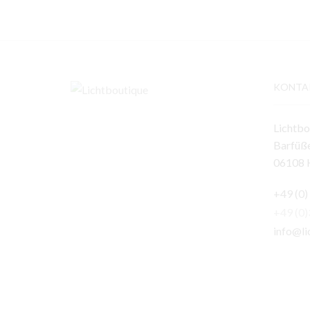
KONTA
Lichtbo
Barfüße
06108 H
+49 (0)
+49 (0
info@li