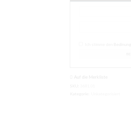
Ich stimme den
Bedinun
Auf die Merkliste
SKU:
3681.01
Kategorie:
Unkategorisiert