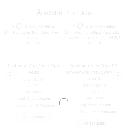
Ähnliche Produkte
Auf die Merkliste
Auf die Merkliste
NICHT
NICHT
VORRÄTIG
VORRÄTIG
Paulmann 10er Deco Pipe
Paulmann Nice Price EBL
weiss
schwenkbar max.50W GU5,3
eisen
SKU:
98507
69,99
€
SKU:
3605.01
7,95
€
inkl. MwSt.
inkl. MwSt.
zzgl.
Versandkosten
zzgl.
Versandkosten
Lieferzeit:
5 – 10 Werktage
Lieferzeit:
5 – 10 Werktage
WEITERLESEN
WEITERLESEN