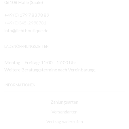
06108 Halle (Saale)
+49 (0) 179 7 83 78 89
+49 (0)345-2998781
info@lichtboutique.de
LADENÖFFNUNGSZEITEN
Montag – Freitag: 11:00 – 17:00 Uhr
Weitere Beratungstermine nach Vereinbarung.
INFORMATIONEN
Zahlungsarten
Versandarten
Vertrag widerrufen