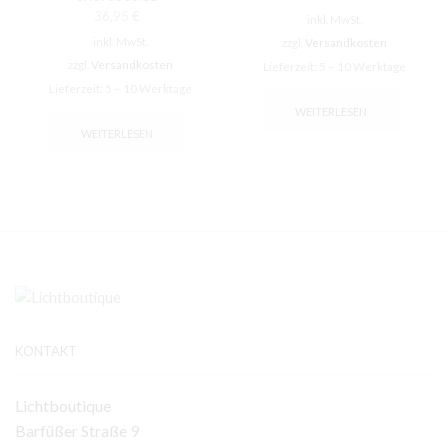
36,95
€
inkl. MwSt.
inkl. MwSt.
zzgl.
Versandkosten
zzgl.
Versandkosten
Lieferzeit:
5 – 10 Werktage
Lieferzeit:
5 – 10 Werktage
WEITERLESEN
WEITERLESEN
KONTAKT
Lichtboutique
Barfüßer Straße 9