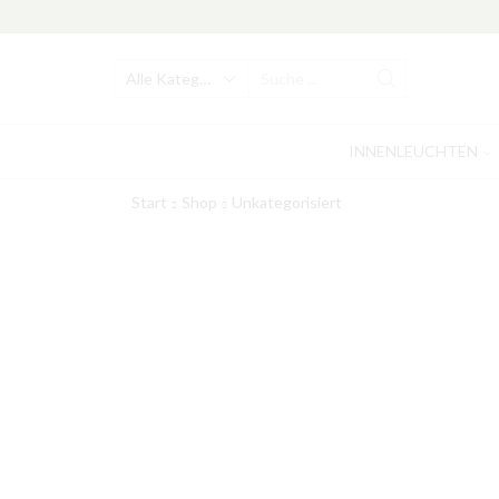
Search
input
INNENLEUCHTEN
Start
Shop
Unkategorisiert