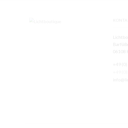
KONTA
Lichtbo
Barfüße
06108 H
+49 (0)
+49 (0
info@li