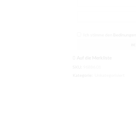
Ich stimme den
Bedinunge
Auf die Merkliste
SKU:
96886.01
Kategorie:
Unkategorisiert