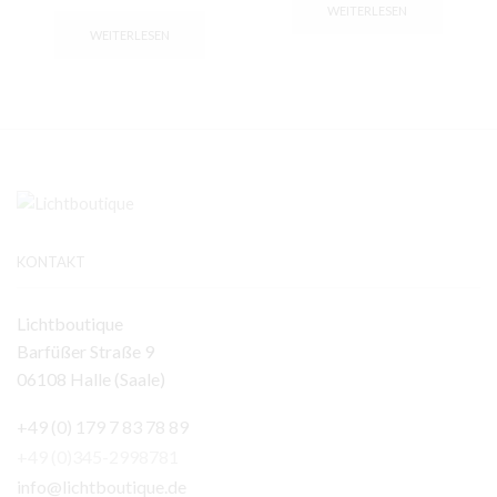
WEITERLESEN
WEITERLESEN
KONTAKT
Lichtboutique
Barfüßer Straße 9
06108 Halle (Saale)
+49 (0) 179 7 83 78 89
+49 (0)345-2998781
info@lichtboutique.de