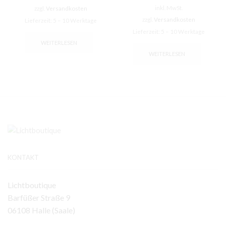
inkl. MwSt.
zzgl.
Versandkosten
zzgl.
Versandkosten
Lieferzeit:
5 – 10 Werktage
Lieferzeit:
5 – 10 Werktage
WEITERLESEN
WEITERLESEN
KONTAKT
Lichtboutique
Barfüßer Straße 9
06108 Halle (Saale)