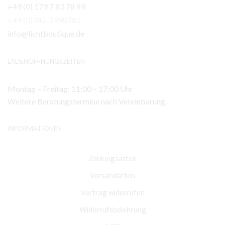
+49 (0) 179 7 83 78 89
+49 (0)345-2998781
info@lichtboutique.de
LADENÖFFNUNGSZEITEN
Montag – Freitag: 11:00 – 17:00 Uhr
Weitere Beratungstermine nach Vereinbarung.
INFORMATIONEN
Zahlungsarten
Versandarten
Vertrag widerrufen
Widerrufsbelehrung