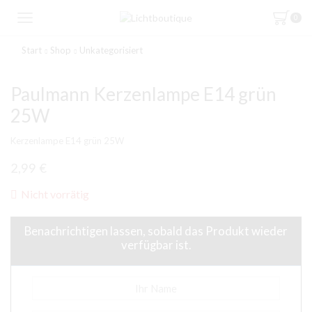
0
Start
Shop
Unkategorisiert
Paulmann Kerzenlampe E14 grün
25W
Kerzenlampe E14 grün 25W
2,99
€
Nicht vorrätig
Benachrichtigen lassen, sobald das Produkt wieder
verfügbar ist.