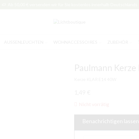
Ab 50,00 € versenden wir für Sie kostenlos innerhalb Deutschlands
AUSSENLEUCHTEN
WOHNACCESSOIRES
ZUBEHÖR
Paulmann Kerze
Kerze KLAR E14 40W
1,49
€
Nicht vorrätig
Benachrichtigen lassen,