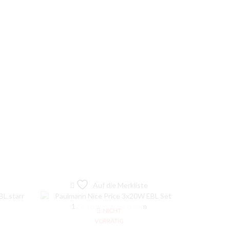
Auf die Merkliste
NICHT
VORRÄTIG