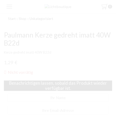
0
Start
Shop
Unkategorisiert
Paulmann Kerze gedreht imatt 40W
B22d
Kerze gedreht imatt 40W B22d
1,29
€
Nicht vorrätig
Benachrichtigen lassen, sobald das Produkt wieder
verfügbar ist.