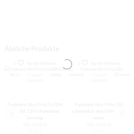
Ähnliche Produkte
Auf die Merkliste
Auf die Merkliste
NICHT
NICHT
VORRÄTIG
VORRÄTIG
Paulmann Nice Price 5x20W
Paulmann Nice Price EBL
EBL Set 12V schwenkbar
schwenkbar max.50W GU10
messing
weiss
SKU:
3046.01
SKU:
3603.01
29,95
€
7,95
€