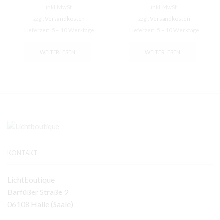
inkl. MwSt.
inkl. MwSt.
zzgl.
Versandkosten
zzgl.
Versandkosten
Lieferzeit:
5 – 10 Werktage
Lieferzeit:
5 – 10 Werktage
WEITERLESEN
WEITERLESEN
KONTAKT
Lichtboutique
Barfüßer Straße 9
06108 Halle (Saale)