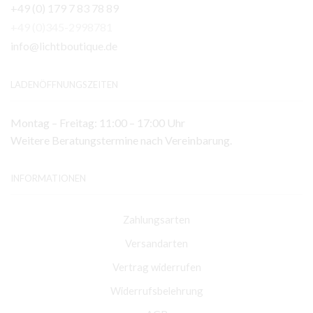
+49 (0) 179 7 83 78 89
+49 (0)345-2998781
info@lichtboutique.de
LADENÖFFNUNGSZEITEN
Montag – Freitag: 11:00 – 17:00 Uhr
Weitere Beratungstermine nach Vereinbarung.
INFORMATIONEN
Zahlungsarten
Versandarten
Vertrag widerrufen
Widerrufsbelehrung