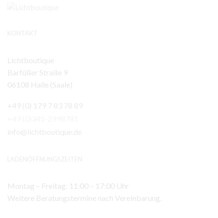
KONTAKT
Lichtboutique
Barfüßer Straße 9
06108 Halle (Saale)
+49 (0) 179 7 83 78 89
+49 (0)345-2998781
info@lichtboutique.de
LADENÖFFNUNGSZEITEN
Montag – Freitag: 11:00 – 17:00 Uhr
Weitere Beratungstermine nach Vereinbarung.