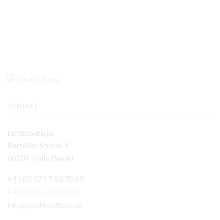
KONTAKT
Lichtboutique
Barfüßer Straße 9
06108 Halle (Saale)
+49 (0) 179 7 83 78 89
+49 (0)345-2998781
info@lichtboutique.de