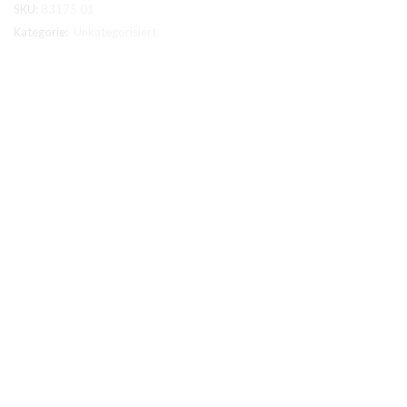
SKU:
83175.01
Kategorie:
Unkategorisiert