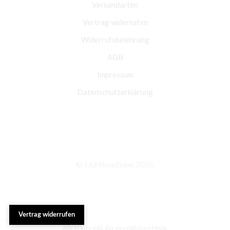
Versandarten
Vertrag widerrufen
Widerrufsbelehrung
AGB
Impressum
Datenschutzerklärung
© Lichtboutique 2026
Vertrag widerrufen
Alle Preise inkl. der gesetzlichen MwSt.