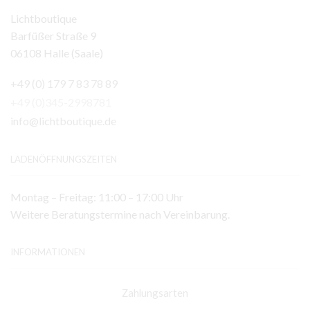
Lichtboutique
Barfüßer Straße 9
06108 Halle (Saale)
+49 (0) 179 7 83 78 89
+49 (0)345-2998781
info@lichtboutique.de
LADENÖFFNUNGSZEITEN
Montag – Freitag: 11:00 – 17:00 Uhr
Weitere Beratungstermine nach Vereinbarung.
INFORMATIONEN
Zahlungsarten