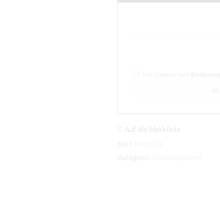
Ich stimme den
Bedinun
Auf die Merkliste
SKU:
89315.01
Kategorie:
Unkategorisiert