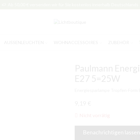
Ab 50,00 € versenden wir für Sie kostenlos innerhalb Deutschlands
AUSSENLEUCHTEN
WOHNACCESSOIRES
ZUBEHÖR
Paulmann Energi
E27 5=25W
Energiesparlampe Tropfen-Form
9,19
€
Nicht vorrätig
Benachrichtigen lassen,