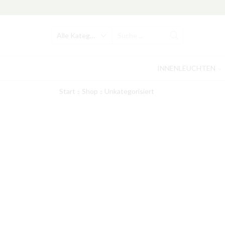
Search
input
INNENLEUCHTEN
Start
Shop
Unkategorisiert