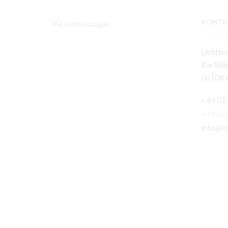
KONTA
Lichtbo
Barfüße
06108 H
+49 (0)
+49 (0
info@li