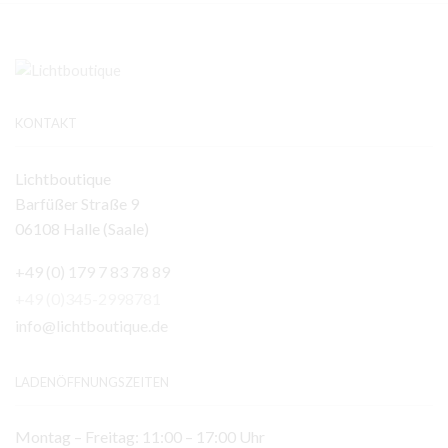
KONTAKT
Lichtboutique
Barfüßer Straße 9
06108 Halle (Saale)
+49 (0) 179 7 83 78 89
+49 (0)345-2998781
info@lichtboutique.de
LADENÖFFNUNGSZEITEN
Montag – Freitag: 11:00 – 17:00 Uhr