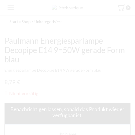
0
Start
Shop
Unkategorisiert
Paulmann Energiesparlampe
Decopipe E14 9=50W gerade Form
blau
Energiesparlampe Decopipe E14 9W gerade Form blau
8,79
€
Nicht vorrätig
Benachrichtigen lassen, sobald das Produkt wieder
verfügbar ist.