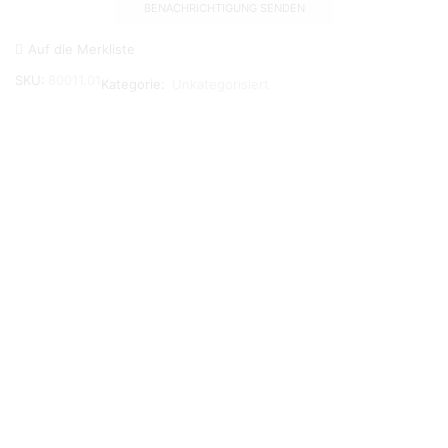
Auf die Merkliste
SKU:
80011.01
Kategorie:
Unkategorisiert