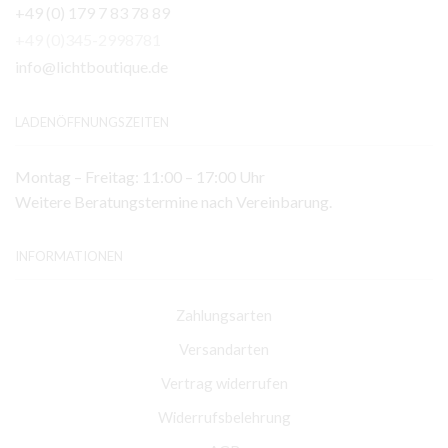
+49 (0) 179 7 83 78 89
+49 (0)345-2998781
info@lichtboutique.de
LADENÖFFNUNGSZEITEN
Montag – Freitag: 11:00 – 17:00 Uhr
Weitere Beratungstermine nach Vereinbarung.
INFORMATIONEN
Zahlungsarten
Versandarten
Vertrag widerrufen
Widerrufsbelehrung