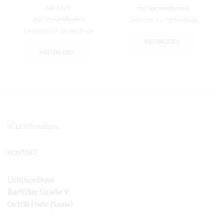
inkl. MwSt.
zzgl.
Versandkosten
zzgl.
Versandkosten
Lieferzeit:
5 – 10 Werktage
Lieferzeit:
5 – 10 Werktage
WEITERLESEN
WEITERLESEN
KONTAKT
Lichtboutique
Barfüßer Straße 9
06108 Halle (Saale)