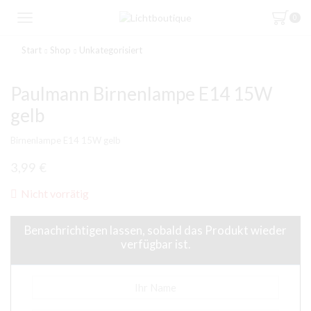
0
Start
Shop
Unkategorisiert
Paulmann Birnenlampe E14 15W
gelb
Birnenlampe E14 15W gelb
3,99
€
Nicht vorrätig
Benachrichtigen lassen, sobald das Produkt wieder
verfügbar ist.