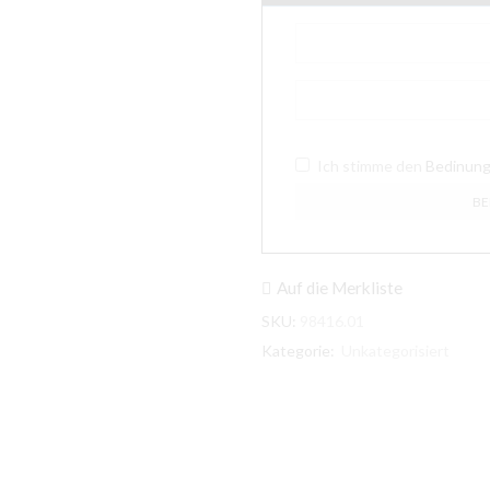
Ich stimme den
Bedinun
Auf die Merkliste
SKU:
98416.01
Kategorie:
Unkategorisiert