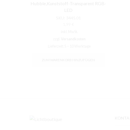
Hubble,Kunststoff-Transparent RGB-
LED
SKU:
3445.01
1,99
€
inkl. MwSt.
zzgl.
Versandkosten
Lieferzeit:
5 – 10 Werktage
ZUM WARENKORB HINZUFÜGEN
KONTA