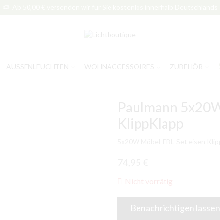
Ab 50,00 € versenden wir für Sie kostenlos innerhalb Deutschlands
AUSSENLEUCHTEN
WOHNACCESSOIRES
ZUBEHÖR
Paulmann 5x20W
KlippKlapp
5x20W Möbel-EBL-Set eisen Klip
74,95
€
Nicht vorrätig
Benachrichtigen lassen,