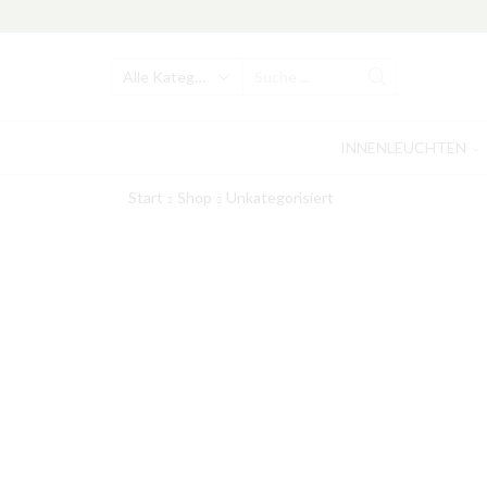
Search
input
INNENLEUCHTEN
Start
Shop
Unkategorisiert