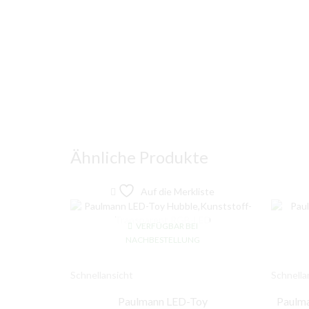
Ähnliche Produkte
Auf die Merkliste
VERFÜGBAR BEI
NACHBESTELLUNG
Schnellansicht
Schnella
Paulmann LED-Toy
Paulma