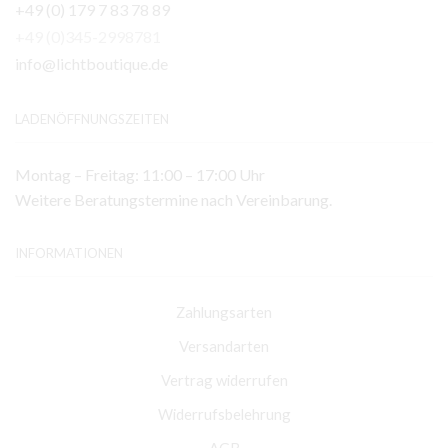
+49 (0) 179 7 83 78 89
+49 (0)345-2998781
info@lichtboutique.de
LADENÖFFNUNGSZEITEN
Montag – Freitag: 11:00 – 17:00 Uhr
Weitere Beratungstermine nach Vereinbarung.
INFORMATIONEN
Zahlungsarten
Versandarten
Vertrag widerrufen
Widerrufsbelehrung