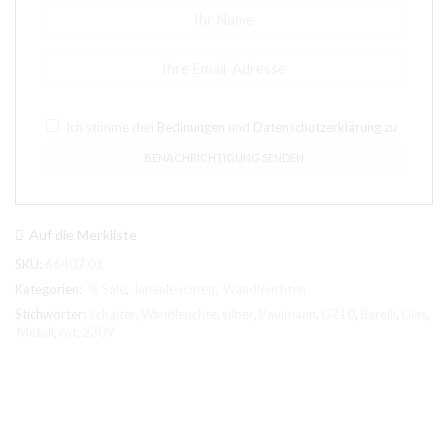
Ich stimme den
Bedinungen
und
Datenschutzerklärung
zu
Auf die Merkliste
SKU:
66407.01
Kategorien:
% Sale
,
Innenleuchten
,
Wandleuchten
Stichwörter:
Schalter
,
Wandleuchte
,
silber
,
Paulmann
,
GZ10
,
Barelli
,
Glas
,
Metall
,
rot
,
230V