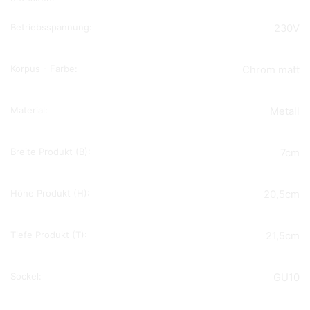
Betriebsspannung:
230V
Korpus - Farbe:
Chrom matt
Material:
Metall
Breite Produkt (B):
7cm
Höhe Produkt (H):
20,5cm
Tiefe Produkt (T):
21,5cm
Sockel:
GU10