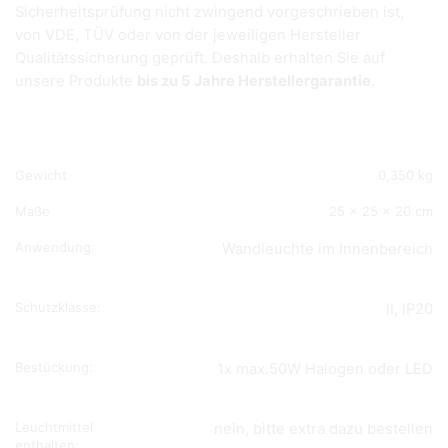
Sicherheitsprüfung nicht zwingend vorgeschrieben ist,
von VDE, TÜV oder von der jeweiligen Hersteller
Qualitätssicherung geprüft. Deshalb erhalten Sie auf
unsere Produkte
bis zu 5 Jahre Herstellergarantie
.
Gewicht
0,350 kg
Maße
25 × 25 × 20 cm
Anwendung:
Wandleuchte im Innenbereich
Schutzklasse:
II, IP20
Bestückung:
1x max.50W Halogen oder LED
Leuchtmittel
nein, bitte extra dazu bestellen
enthalten: