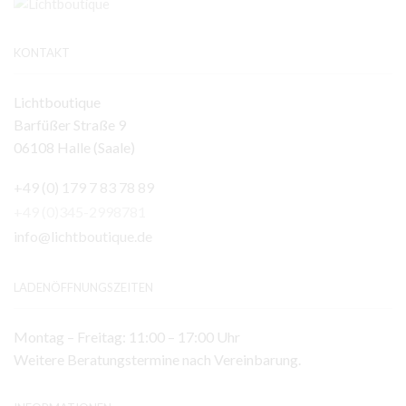
KONTAKT
Lichtboutique
Barfüßer Straße 9
06108 Halle (Saale)
+49 (0) 179 7 83 78 89
+49 (0)345-2998781
info@lichtboutique.de
LADENÖFFNUNGSZEITEN
Montag – Freitag: 11:00 – 17:00 Uhr
Weitere Beratungstermine nach Vereinbarung.