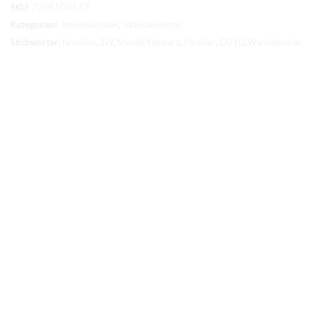
SKU:
72091003.17
Kategorien:
Innenleuchten
,
Wandleuchten
Stichwörter:
Nordlux
,
3W
,
Metall
,
Schwarz
,
Strahler
,
GU10
,
Wandleuchte