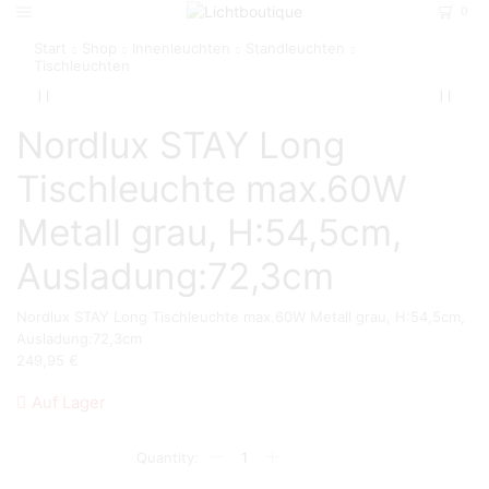
0
Start
Shop
Innenleuchten
Standleuchten
Tischleuchten
Nordlux STAY Long
Tischleuchte max.60W
Metall grau, H:54,5cm,
Ausladung:72,3cm
Nordlux STAY Long Tischleuchte max.60W Metall grau, H:54,5cm,
Ausladung:72,3cm
249,95
€
Auf Lager
Nordlux
STAY
Long