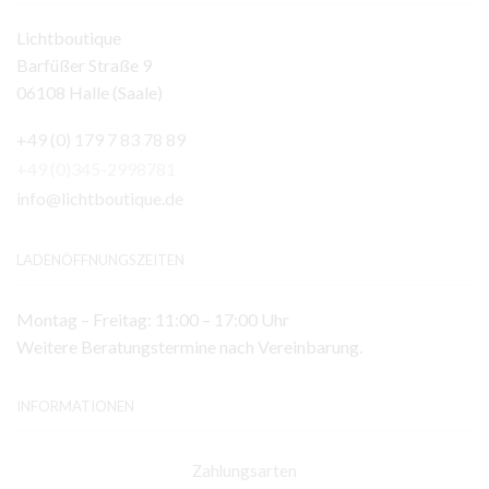
Lichtboutique
Barfüßer Straße 9
06108 Halle (Saale)
+49 (0) 179 7 83 78 89
+49 (0)345-2998781
info@lichtboutique.de
LADENÖFFNUNGSZEITEN
Montag – Freitag: 11:00 – 17:00 Uhr
Weitere Beratungstermine nach Vereinbarung.
INFORMATIONEN
Zahlungsarten