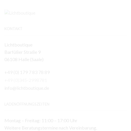
KONTAKT
Lichtboutique
Barfüßer Straße 9
06108 Halle (Saale)
+49 (0) 179 7 83 78 89
+49 (0)345-2998781
info@lichtboutique.de
LADENÖFFNUNGSZEITEN
Montag – Freitag: 11:00 – 17:00 Uhr
Weitere Beratungstermine nach Vereinbarung.