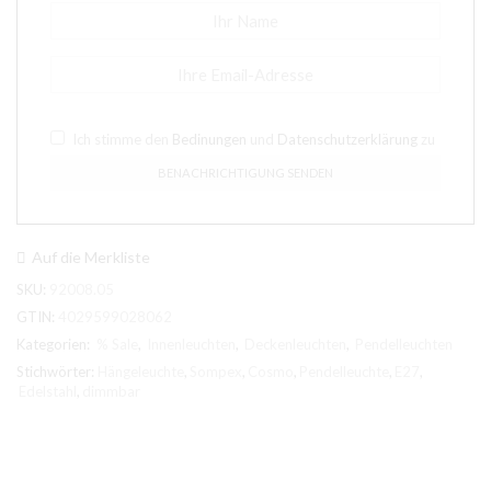
Ich stimme den
Bedinungen
und
Datenschutzerklärung
zu
Auf die Merkliste
SKU:
92008.05
GTIN:
4029599028062
Kategorien:
% Sale
,
Innenleuchten
,
Deckenleuchten
,
Pendelleuchten
Stichwörter:
Hängeleuchte
,
Sompex
,
Cosmo
,
Pendelleuchte
,
E27
,
Edelstahl
,
dimmbar