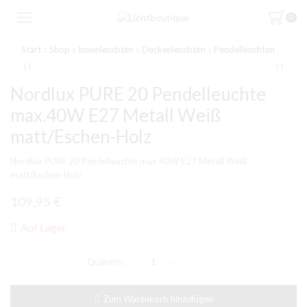
0
Start
Shop
Innenleuchten
Deckenleuchten
Pendelleuchten
Nordlux PURE 20 Pendelleuchte
max.40W E27 Metall Weiß
matt/Eschen-Holz
Nordlux PURE 20 Pendelleuchte max.40W E27 Metall Weiß
matt/Eschen-Holz
109,95
€
Auf Lager
Nordlux
PURE
20
Pendelleuchte
Zum Warenkorb hinzufügen
max.40W