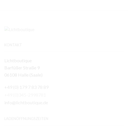
KONTAKT
Lichtboutique
Barfüßer Straße 9
06108 Halle (Saale)
+49 (0) 179 7 83 78 89
+49 (0)345-2998781
info@lichtboutique.de
LADENÖFFNUNGSZEITEN