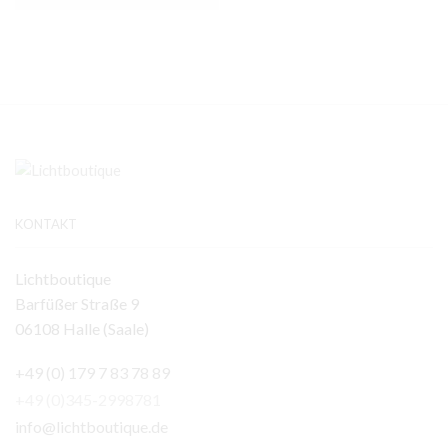
KONTAKT
Lichtboutique
Barfüßer Straße 9
06108 Halle (Saale)
+49 (0) 179 7 83 78 89
+49 (0)345-2998781
info@lichtboutique.de