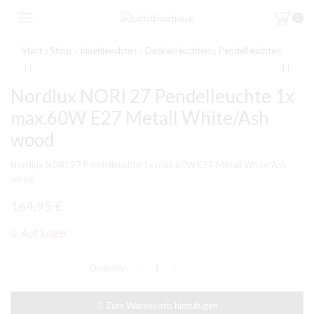
0
Start
Shop
Innenleuchten
Deckenleuchten
Pendelleuchten
Nordlux NORI 27 Pendelleuchte 1x
max.60W E27 Metall White/Ash
wood
Nordlux NORI 27 Pendelleuchte 1x max.60W E27 Metall White/Ash
wood
164,95
€
Auf Lager
Nordlux
NORI
27
Pendelleuchte
Zum Warenkorb hinzufügen
1x