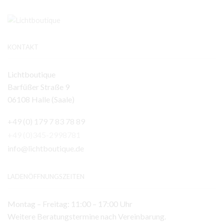
KONTAKT
Lichtboutique
Barfüßer Straße 9
06108 Halle (Saale)
+49 (0) 179 7 83 78 89
+49 (0)345-2998781
info@lichtboutique.de
LADENÖFFNUNGSZEITEN
Montag – Freitag: 11:00 – 17:00 Uhr
Weitere Beratungstermine nach Vereinbarung.