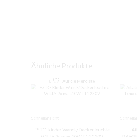
Ähnliche Produkte
Auf die Merkliste
Schnellansicht
Schnella
ESTO Kinder Wand-/Deckenleuchte
Ai
WILLY 2x max.40W E14 230V
BAYON