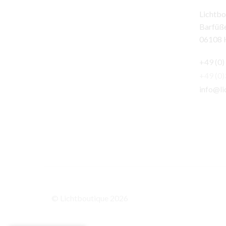
Lichtbo
Barfüße
06108 H
+49 (0)
+49 (0
info@li
© Lichtboutique 2026