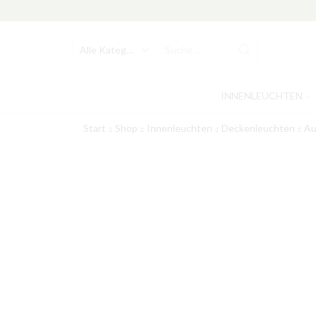
Search
input
INNENLEUCHTEN
Start
Shop
Innenleuchten
Deckenleuchten
Au