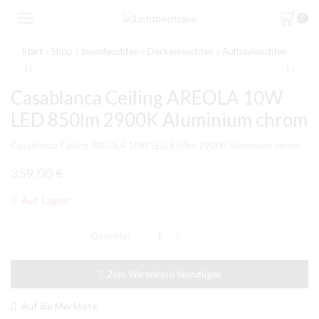
0
Start
Shop
Innenleuchten
Deckenleuchten
Aufbauleuchten
Casablanca Ceiling AREOLA 10W
LED 850lm 2900K Aluminium chrom
Casablanca Ceiling AREOLA 10W LED 850lm 2900K Aluminium chrom
359,00
€
Auf Lager
Casablanca
Ceiling
AREOLA
10W
Zum Warenkorb hinzufügen
LED
850lm
2900K
Auf die Merkliste
Aluminium