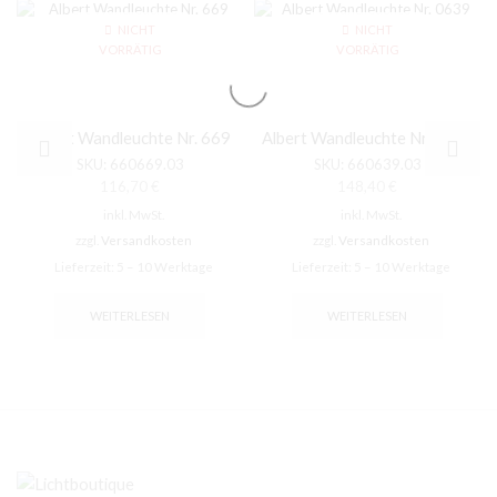
NICHT
NICHT
VORRÄTIG
VORRÄTIG
Albert Wandleuchte Nr. 669
Albert Wandleuchte Nr. 0639
SKU:
660669.03
SKU:
660639.03
116,70
€
148,40
€
inkl. MwSt.
inkl. MwSt.
zzgl.
Versandkosten
zzgl.
Versandkosten
Lieferzeit:
5 – 10 Werktage
Lieferzeit:
5 – 10 Werktage
WEITERLESEN
WEITERLESEN