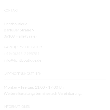
KONTAKT
Lichtboutique
Barfüßer Straße 9
06108 Halle (Saale)
+49 (0) 179 7 83 78 89
+49 (0)345-2998781
info@lichtboutique.de
LADENÖFFNUNGSZEITEN
Montag – Freitag: 11:00 – 17:00 Uhr
Weitere Beratungstermine nach Vereinbarung.
INFORMATIONEN