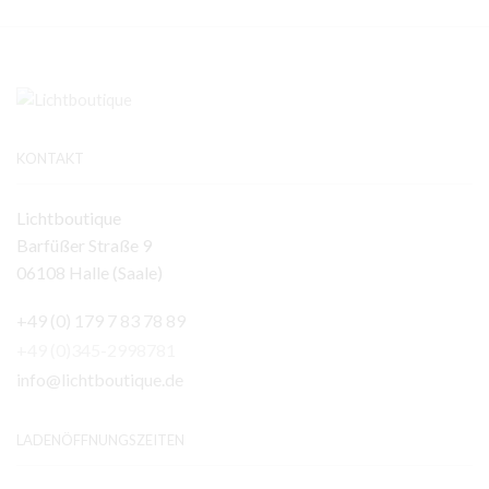
KONTAKT
Lichtboutique
Barfüßer Straße 9
06108 Halle (Saale)
+49 (0) 179 7 83 78 89
+49 (0)345-2998781
info@lichtboutique.de
LADENÖFFNUNGSZEITEN