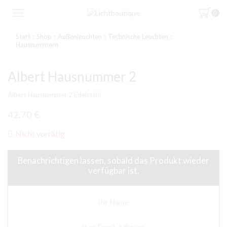
0
Start
Shop
Außenleuchten
Technische Leuchten
Hausnummern
Albert Hausnummer 2
Albert Hausnummer 2 Edelstahl
42,70
€
Nicht vorrätig
Benachrichtigen lassen, sobald das Produkt wieder
verfügbar ist.