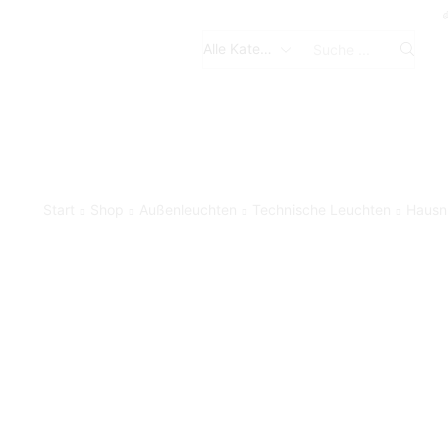
Search
input
Start
Shop
Außenleuchten
Technische Leuchten
Haus