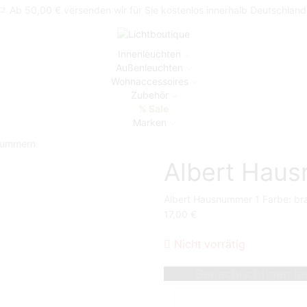
Ab 50,00 € versenden wir für Sie kostenlos innerhalb Deutschland
Innenleuchten
Außenleuchten
Wohnaccessoires
Zubehör
% Sale
Marken
nummern
Albert Hau
Albert Hausnummer 1 Farbe: br
17,00
€
Nicht vorrätig
Benachrichtigen la