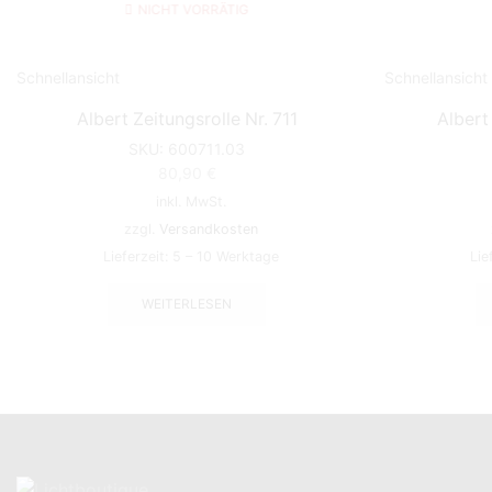
NICHT VORRÄTIG
Schnellansicht
Schnellansicht
Albert Zeitungsrolle Nr. 711
Albert
SKU:
600711.03
80,90
€
inkl. MwSt.
zzgl.
Versandkosten
Lieferzeit:
5 – 10 Werktage
Lie
WEITERLESEN
KONTAKT