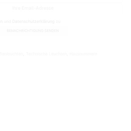
en
und
Datenschutzerklärung
zu
ßenleuchten
,
Technische Leuchten
,
Hausnummern