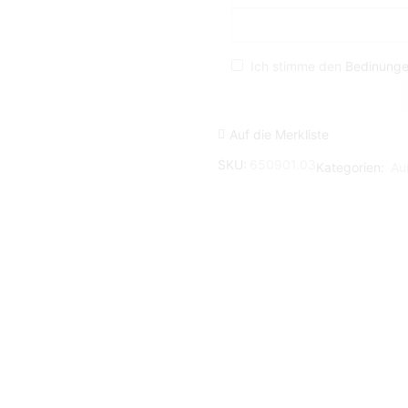
Ich stimme den
Bedinung
Auf die Merkliste
SKU:
650901.03
Kategorien:
Au