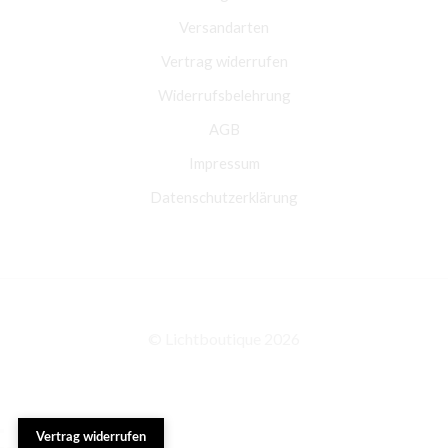
Versandarten
Vertrag widerrufen
Widerrufsbelehrung
AGB
Impressum
Datenschutzerklärung
© Lichtboutique 2026
Vertrag widerrufen