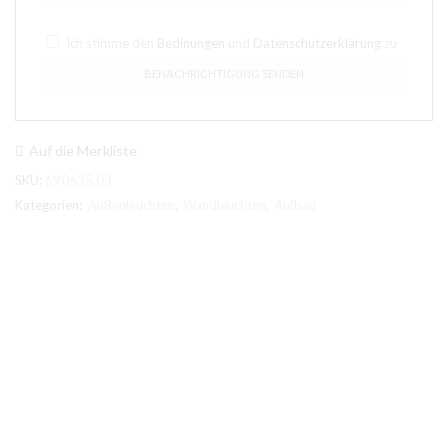
Ich stimme den
Bedinungen
und
Datenschutzerklärung
zu
Auf die Merkliste
SKU:
690635.03
Kategorien:
Außenleuchten
,
Wandleuchten
,
Aufbau