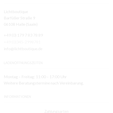
Lichtboutique
Barfüßer Straße 9
06108 Halle (Saale)
+49 (0) 179 7 83 78 89
+49 (0)345-2998781
info@lichtboutique.de
LADENÖFFNUNGSZEITEN
Montag – Freitag: 11:00 – 17:00 Uhr
Weitere Beratungstermine nach Vereinbarung.
INFORMATIONEN
Zahlungsarten