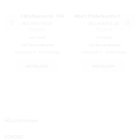
Albert Briefkasten Nr. 704
Albert Pfeilerleuchte Nr. 501
SKU:
600704.03
SKU:
600501.03
205,60
€
113,20
€
inkl. MwSt.
inkl. MwSt.
zzgl.
Versandkosten
zzgl.
Versandkosten
Lieferzeit:
5 – 10 Werktage
Lieferzeit:
5 – 10 Werktage
WEITERLESEN
WEITERLESEN
KONTAKT