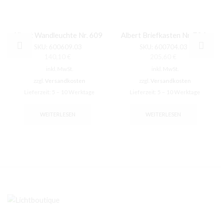
Albert Wandleuchte Nr. 609
Albert Briefkasten Nr. 704
SKU:
600609.03
SKU:
600704.03
140,10
€
205,60
€
inkl. MwSt.
inkl. MwSt.
zzgl.
Versandkosten
zzgl.
Versandkosten
Lieferzeit:
5 – 10 Werktage
Lieferzeit:
5 – 10 Werktage
WEITERLESEN
WEITERLESEN