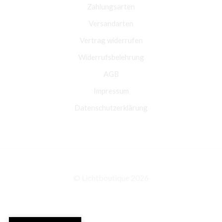
Zahlungsarten
Versandarten
Vertrag widerrufen
Widerrufsbelehrung
AGB
Impressum
Datenschutzerklärung
© Lichtboutique 2026