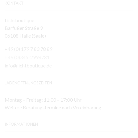
KONTAKT
Lichtboutique
Barfüßer Straße 9
06108 Halle (Saale)
+49 (0) 179 7 83 78 89
+49 (0)345-2998781
info@lichtboutique.de
LADENÖFFNUNGSZEITEN
Montag – Freitag: 11:00 – 17:00 Uhr
Weitere Beratungstermine nach Vereinbarung.
INFORMATIONEN