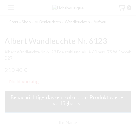
0
Start
Shop
Außenleuchten
Wandleuchten
Aufbau
Albert Wandleuchte Nr. 6123
Albert Wandleuchte Nr. 6123 Edelstahl und Alu A 60 max. 75 W, Sockel:
E 27
210,40
€
Nicht vorrätig
Benachrichtigen lassen, sobald das Produkt wieder
verfügbar ist.