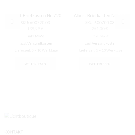
Albert Briefkasten Nr. 720
Albert Briefkasten Nr. 700
SKU:
600720.03
SKU:
600700.03
139,99
€
251,30
€
inkl. MwSt.
inkl. MwSt.
zzgl.
Versandkosten
zzgl.
Versandkosten
Lieferzeit:
5 – 10 Werktage
Lieferzeit:
5 – 10 Werktage
WEITERLESEN
WEITERLESEN
KONTAKT