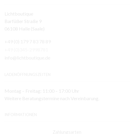
Lichtboutique
Barfüßer Straße 9
06108 Halle (Saale)
+49 (0) 179 7 83 78 89
+49 (0)345-2998781
info@lichtboutique.de
LADENÖFFNUNGSZEITEN
Montag – Freitag: 11:00 – 17:00 Uhr
Weitere Beratungstermine nach Vereinbarung.
INFORMATIONEN
Zahlungsarten