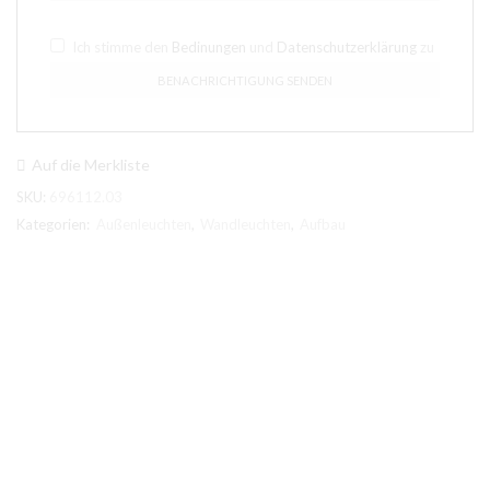
Ich stimme den
Bedinungen
und
Datenschutzerklärung
zu
Auf die Merkliste
SKU:
696112.03
Kategorien:
Außenleuchten
,
Wandleuchten
,
Aufbau