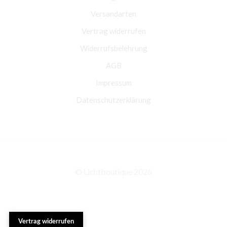
Versandarten
Vertrag widerrufen
Widerrufsbelehrung
AGB
Impressum
Datenschutzerklärung
© Lichtboutique 2026
Vertrag widerrufen