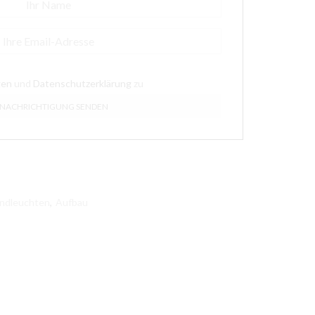
gen
und
Datenschutzerklärung
zu
ndleuchten
,
Aufbau