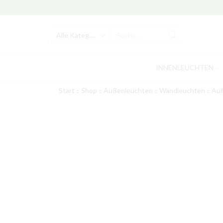
Search
input
INNENLEUCHTEN
Start
Shop
Außenleuchten
Wandleuchten
Auf