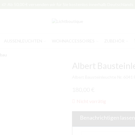
Ab 50,00 € versenden wir für Sie kostenlos innerhalb Deutschlands
AUSSENLEUCHTEN
WOHNACCESSOIRES
ZUBEHÖR
bau
Albert Bausteinl
Albert Bausteinleuchte Nr. 6041 
180,00
€
Nicht vorrätig
Benachrichtigen lassen,