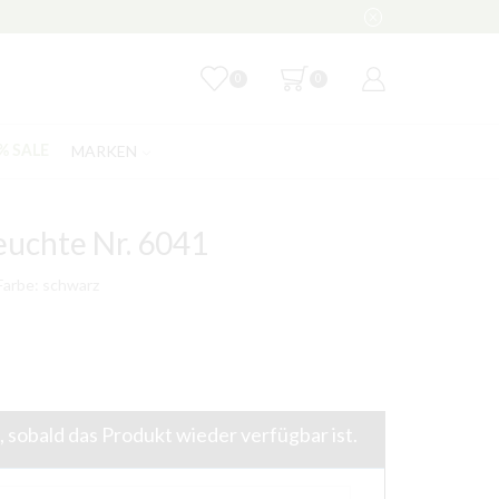
0
0
MARKEN
% SALE
euchte Nr. 6041
Farbe: schwarz
 sobald das Produkt wieder verfügbar ist.