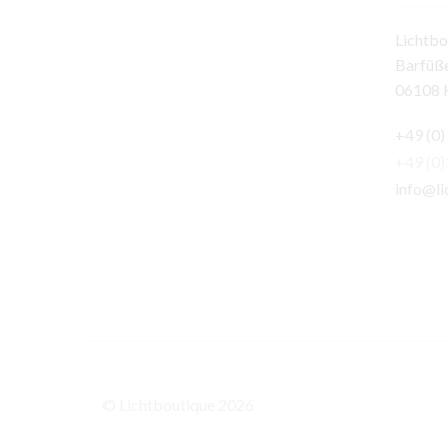
Lichtbo
Barfüße
06108 H
+49 (0)
+49 (0
info@li
© Lichtboutique 2026