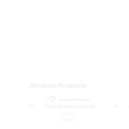
Ähnliche Produkte
Auf die Merkliste
NICHT
VORRÄTIG