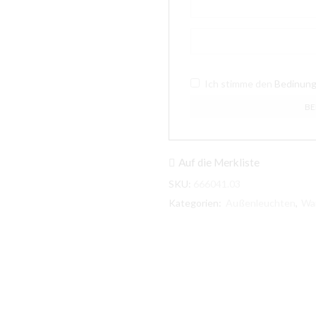
Ich stimme den
Bedinun
Auf die Merkliste
SKU:
666041.03
Kategorien:
Außenleuchten
,
Wa