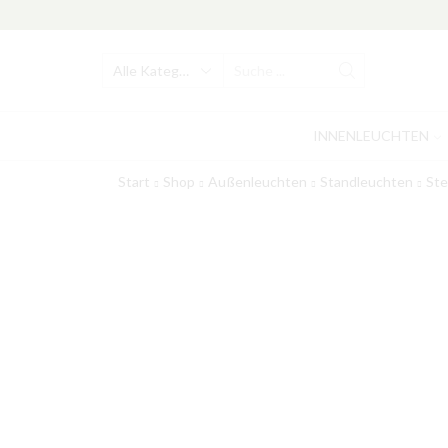
Search
input
INNENLEUCHTEN
Start
Shop
Außenleuchten
Standleuchten
Ste