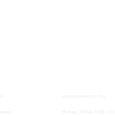
KT
LADENÖFFNUNGSZEITEN
utique
Montag – Freitag: 11:00 – 17: