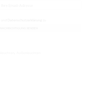
n
und
Datenschutzerklärung
zu
hleuchten
,
Außenleuchten