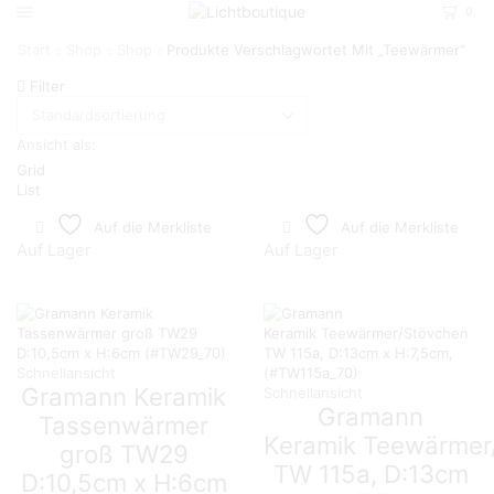
0
Start
Shop
Shop
Produkte Verschlagwortet Mit „Teewärmer“
Filter
Ansicht als:
Grid
List
Auf die Merkliste
Auf die Merkliste
Auf Lager
Auf Lager
Schnellansicht
Gramann Keramik
Schnellansicht
Gramann
Tassenwärmer
Keramik Teewärmer
groß TW29
TW 115a, D:13cm
D:10,5cm x H:6cm