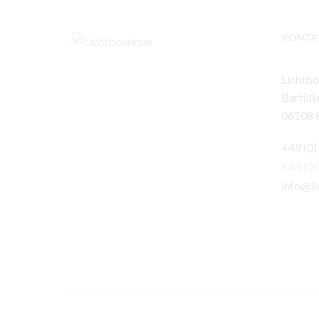
KONTA
Lichtbo
Barfüße
06108 H
+49 (0)
+49 (0
info@li