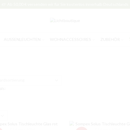
Ab 50,00 € versenden wir für Sie kostenlos innerhalb Deutschlands
AUSSENLEUCHTEN
WOHNACCESSOIRES
ZUBEHÖR
als:
e