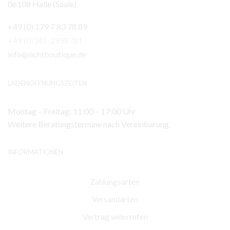
06108 Halle (Saale)
+49 (0) 179 7 83 78 89
+49 (0)345-2998781
info@lichtboutique.de
LADENÖFFNUNGSZEITEN
Montag – Freitag: 11:00 – 17:00 Uhr
Weitere Beratungstermine nach Vereinbarung.
INFORMATIONEN
Zahlungsarten
Versandarten
Vertrag widerrufen