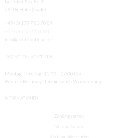
Barfüßer Straße 9
06108 Halle (Saale)
+49 (0) 179 7 83 78 89
+49 (0)345-2998781
info@lichtboutique.de
LADENÖFFNUNGSZEITEN
Montag – Freitag: 11:00 – 17:00 Uhr
Weitere Beratungstermine nach Vereinbarung.
INFORMATIONEN
Zahlungsarten
Versandarten
Vertrag widerrufen