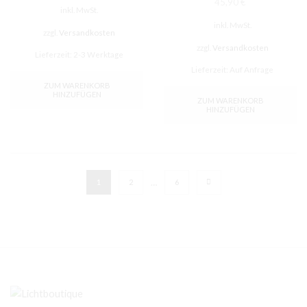
45,90
€
inkl. MwSt.
inkl. MwSt.
zzgl.
Versandkosten
zzgl.
Versandkosten
Lieferzeit:
2-3 Werktage
Lieferzeit:
Auf Anfrage
ZUM WARENKORB
HINZUFÜGEN
ZUM WARENKORB
HINZUFÜGEN
…
1
2
6