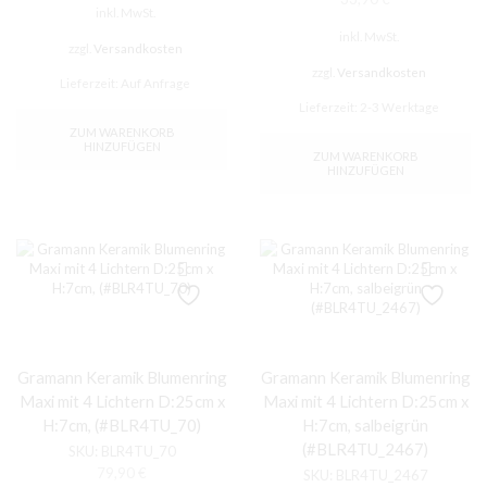
inkl. MwSt.
inkl. MwSt.
zzgl.
Versandkosten
zzgl.
Versandkosten
Lieferzeit:
Auf Anfrage
Lieferzeit:
2-3 Werktage
ZUM WARENKORB
HINZUFÜGEN
ZUM WARENKORB
HINZUFÜGEN
Gramann Keramik Blumenring
Gramann Keramik Blumenring
Maxi mit 4 Lichtern D:25cm x
Maxi mit 4 Lichtern D:25cm x
H:7cm, (#BLR4TU_70)
H:7cm, salbeigrün
(#BLR4TU_2467)
SKU:
BLR4TU_70
79,90
€
SKU:
BLR4TU_2467