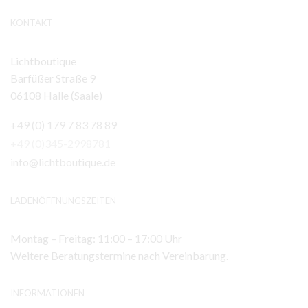
KONTAKT
Lichtboutique
Barfüßer Straße 9
06108 Halle (Saale)
+49 (0) 179 7 83 78 89
+49 (0)345-2998781
info@lichtboutique.de
LADENÖFFNUNGSZEITEN
Montag – Freitag: 11:00 – 17:00 Uhr
Weitere Beratungstermine nach Vereinbarung.
INFORMATIONEN