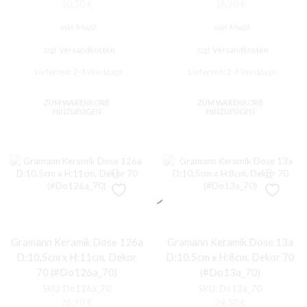
30,50
€
36,90
€
inkl. MwSt.
inkl. MwSt.
zzgl.
Versandkosten
zzgl.
Versandkosten
Lieferzeit:
2-3 Werktage
Lieferzeit:
2-3 Werktage
ZUM WARENKORB
ZUM WARENKORB
HINZUFÜGEN
HINZUFÜGEN
Gramann Keramik Dose 126a
Gramann Keramik Dose 13a
D:10,5cm x H:11cm, Dekor
D:10,5cm x H:8cm, Dekor 70
70 (#Do126a_70)
(#Do13a_70)
SKU:
Do126a_70
SKU:
Do13a_70
26,90
€
24,50
€