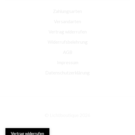
Zahlungsarten
Versandarten
Vertrag widerrufen
Widerrufsbelehrung
AGB
Impressum
Datenschutzerklärung
© Lichtboutique 2026
Vertrag widerrufen