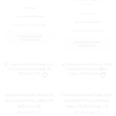
35,50
€
inkl. MwSt.
inkl. MwSt.
zzgl.
Versandkosten
zzgl.
Versandkosten
Lieferzeit:
2-3 Werktage
Lieferzeit:
Auf Anfrage
ZUM WARENKORB
HINZUFÜGEN
ZUM WARENKORB
HINZUFÜGEN
Gramann Keramik Dose 115
Gramann Keramik Dose 116b
D:11cm x H:11cm, Dekor 70
mit Löffel D:9cm x H:10cm,
(#Do115_70)
Dekor 70 (#Do116b_70)
SKU:
Do115_70
SKU:
Do116b_70