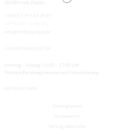
06108 Halle (Saale)
+49 (0) 179 7 83 78 89
+49 (0)345-2998781
info@lichtboutique.de
LADENÖFFNUNGSZEITEN
Montag – Freitag: 11:00 – 17:00 Uhr
Weitere Beratungstermine nach Vereinbarung.
INFORMATIONEN
Zahlungsarten
Versandarten
Vertrag widerrufen