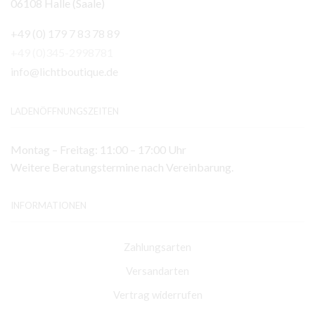
06108 Halle (Saale)
+49 (0) 179 7 83 78 89
+49 (0)345-2998781
info@lichtboutique.de
LADENÖFFNUNGSZEITEN
Montag – Freitag: 11:00 – 17:00 Uhr
Weitere Beratungstermine nach Vereinbarung.
INFORMATIONEN
Zahlungsarten
Versandarten
Vertrag widerrufen