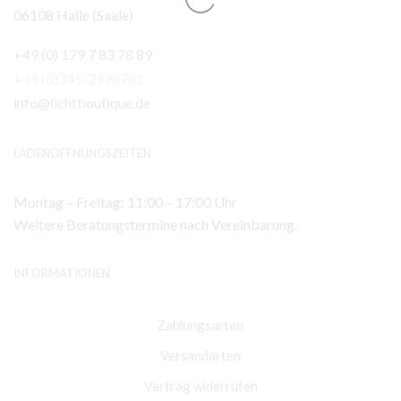
06108 Halle (Saale)
+49 (0) 179 7 83 78 89
+49 (0)345-2998781
info@lichtboutique.de
LADENÖFFNUNGSZEITEN
Montag – Freitag: 11:00 – 17:00 Uhr
Weitere Beratungstermine nach Vereinbarung.
INFORMATIONEN
Zahlungsarten
Versandarten
Vertrag widerrufen