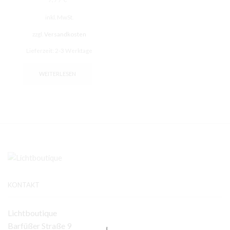
inkl. MwSt.
zzgl.
Versandkosten
Lieferzeit:
2-3 Werktage
WEITERLESEN
KONTAKT
Lichtboutique
Barfüßer Straße 9