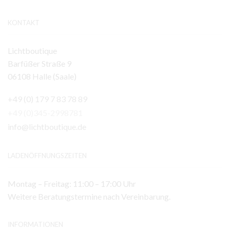
KONTAKT
Lichtboutique
Barfüßer Straße 9
06108 Halle (Saale)
+49 (0) 179 7 83 78 89
+49 (0)345-2998781
info@lichtboutique.de
LADENÖFFNUNGSZEITEN
Montag – Freitag: 11:00 – 17:00 Uhr
Weitere Beratungstermine nach Vereinbarung.
INFORMATIONEN