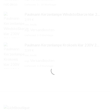
Lieferzeit:
5 – 10 Werktage
Paulmann Kerzenlampe Windstoßkerze klar 230V E14 25W
2,99
€
inkl. MwSt.
Versandkosten
zzgl.
Lieferzeit:
2-3 Werktage
Paulmann Kerzenlampe Krokoeis klar 230V 25W E14
3,99
€
inkl. MwSt.
Versandkosten
zzgl.
Lieferzeit:
2-3 Werktage