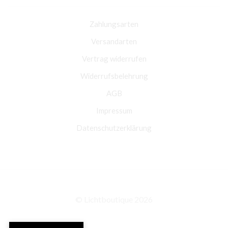
Zahlungsarten
Versandarten
Vertrag widerrufen
Widerrufsbelehrung
AGB
Impressum
Datenschutzerklärung
© Lichtboutique 2026