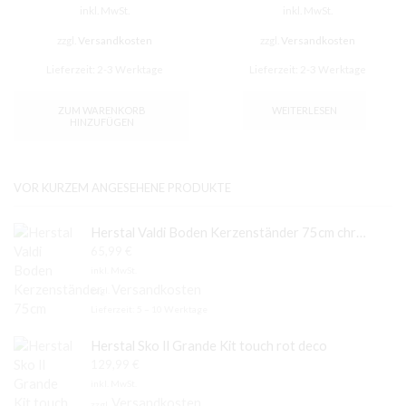
inkl. MwSt.
inkl. MwSt.
zzgl.
Versandkosten
zzgl.
Versandkosten
Lieferzeit:
2-3 Werktage
Lieferzeit:
2-3 Werktage
ZUM WARENKORB
WEITERLESEN
HINZUFÜGEN
VOR KURZEM ANGESEHENE PRODUKTE
Herstal Valdi Boden Kerzenständer 75cm chrom poliert
65,99
€
inkl. MwSt.
Versandkosten
zzgl.
Lieferzeit:
5 – 10 Werktage
Herstal Sko Il Grande Kit touch rot deco
129,99
€
inkl. MwSt.
Versandkosten
zzgl.